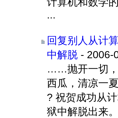
计算机和数学
...
回复别人从计
中解脱
- 2006-
……抛开一切
西瓜，清凉一
? 祝贺成功从
狱中解脱出来。