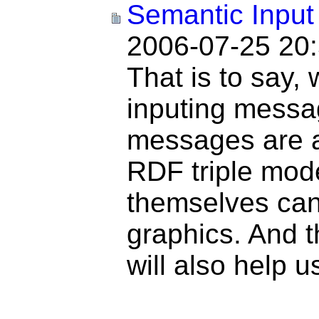
Semantic Input
2006-07-25 20
That is to say,
inputing messa
messages are a
RDF triple mod
themselves can
graphics. And 
will also help u