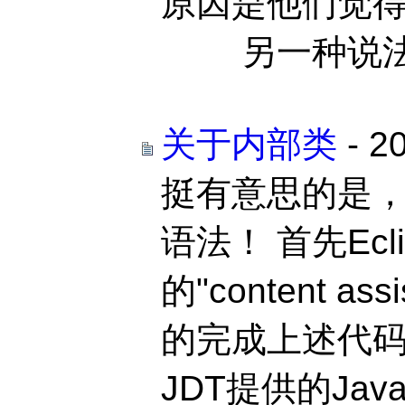
原因是他们觉得自
另一种说法，Ya
关于内部类
- 2
挺有意思的是
语法！ 首先Ecli
的"content a
的完成上述代码； 
JDT提供的Ja