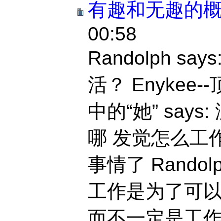
有趣和无趣的
00:58
Randolph s
活？ Enykee-
中的“她” say
哪 发觉怎么工
事情了 Randolp
工作是为了可
而不一定是工作本身