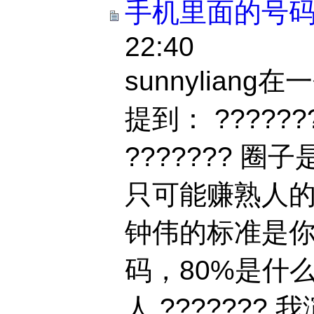
手机里面的号
22:40
sunnylian
提到： ?????
??????? 
只可能赚熟人的钱。
钟伟的标准是
码，80%是什
人 ???????