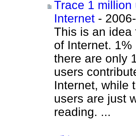
Trace 1 million
Internet
- 2006-
This is an idea
of Internet. 1% 
there are only 1
users contribut
Internet, while 
users are just 
reading. ...