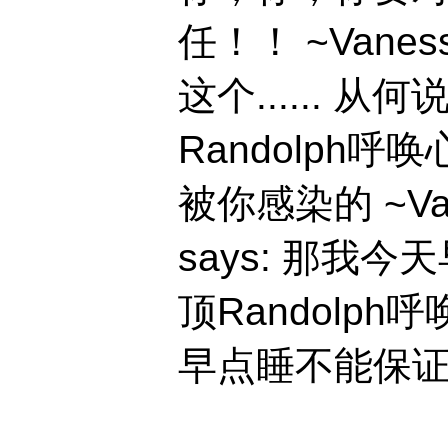
任！！ ~Vanessa
这个...... 从何
Randolph呼唤心
被你感染的 ~Van
says: 那我今天
顶Randolph呼
早点睡不能保证 .