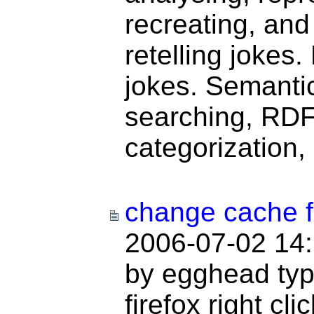
recreating, and
retelling jokes.
jokes. Semantic
searching, RDF,
categorization,
change cache fo
2006-07-02 14
by egghead typ
firefox right cl