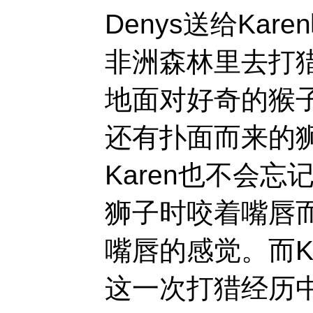
Denys送给Ka
非洲森林里去打
地面对好奇的猴
还有扑面而来的
Karen也不会
狮子时咬着嘴唇
嘴唇的感觉。而Ka
这一次打猎经历