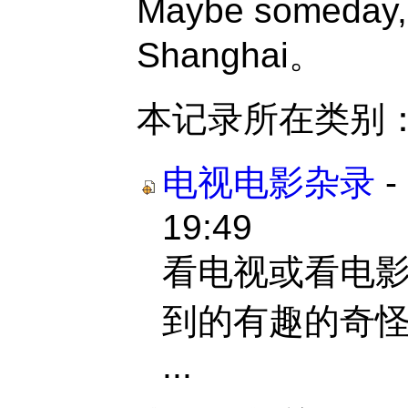
Maybe someday, I
Shanghai。
本记录所在类别
电视电影杂录
-
19:49
看电视或看电
到的有趣的奇
...