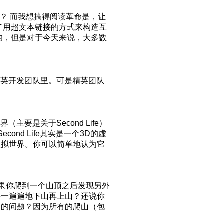
？ 而我想搞得阅读革命是，让
了用超文本链接的方式来构造互
现的，但是对于今天来说，大多数
精英开发团队里。可是精英团队
主要是关于Second Life）
ond Life其实是一个3D的虚
虚拟世界。你可以简单地认为它
如果你爬到一个山顶之后发现另外
要一遍遍地下山再上山？还说你
山的问题？因为所有的爬山（包