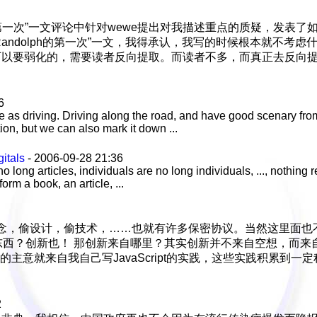
lph的第一次”一文评论中针对wewe提出对我描述重点的质疑，发表
在“Randolph的第一次”一文，我得承认，我写的时候根本就不
可以要弱化的，需要读者反向提取。而读者不多，而真正去反向
6
me as driving. Driving along the road, and have good scenary f
ion, but we can also mark it down ...
gitals
- 2006-09-28 21:36
o long articles, individuals are no long individuals, ..., nothing
rm a book, an article, ...
偷概念，偷设计，偷技术，……也就有许多保密协议。当然这里面也
是什么东西？创新也！ 那创新来自哪里？其实创新并不来自空想，而
ipt”的主意就来自我自己写JavaScript的实践，这些实践积累到
2