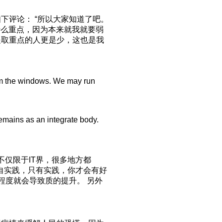
了如下评论： “所以大家知道了吧。
考虑什么重点，因为本来就我就要弱
提取重点的人更是少，这也是我
rom the windows. We may run
 remains as an integrate body.
不仅限于IT界，很多地方都
来自实践，只有实践，你才会有好
一定程度就会导致质的提升。 另外