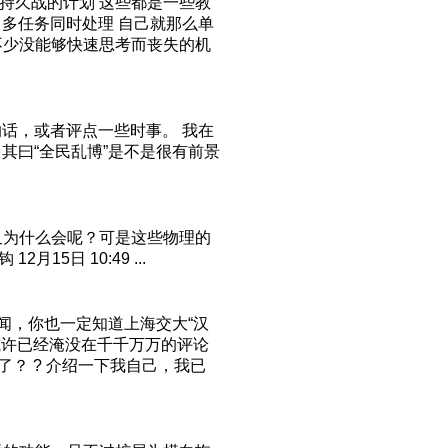
打持久战的计划 这些都是一些教
．多任务同时处理 自己就那么单
不少没能够快速思考而丧失的机
话，或者评点一些时事。 我在
其曰“全民乱博”是不是很有前景
又为什么会呢？可是这些物理的
5日 10:49 ...
闻，你也一定知道上海交大“汉
或许已经淹没在千千万万的评论
了？ ? 介绍一下我自己，我已