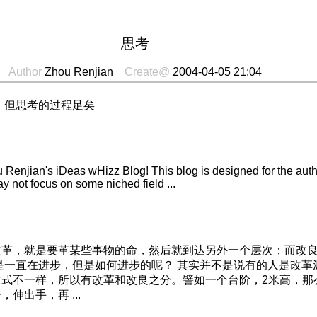
思考
Author
Zhou Renjian
Create@
2004-04-05 21:04
，但思考的过程足矣
enjian's iDeas wHizz Blog! This blog is designed for the author
y not focus on some niched field ...
改革，就是要革某些事物的命，然后就到达另外一个层次；而改
是一直在进步，但是如何进步的呢？ 其实并不是说有的人是改革
式不一样，所以有改革和改良之分。譬如一个台阶，2米高，那
伸出手，再 ...