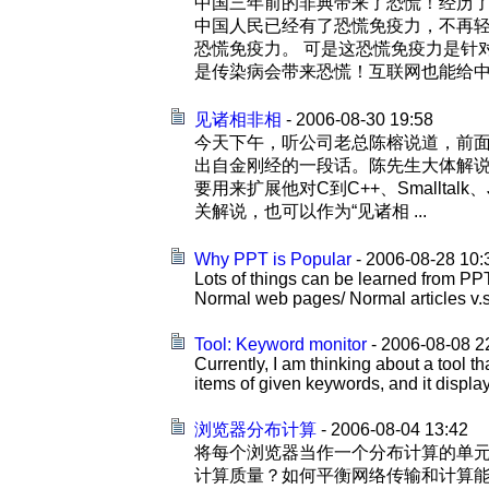
中国三年前的非典带来了恐慌！经历
中国人民已经有了恐慌免疫力，不再轻
恐慌免疫力。 可是这恐慌免疫力是针
是传染病会带来恐慌！互联网也能给中国政
见诸相非相
- 2006-08-30 19:58
今天下午，听公司老总陈榕说道，前面
出自金刚经的一段话。陈先生大体解
要用来扩展他对C到C++、Smallt
关解说，也可以作为“见诸相 ...
Why PPT is Popular
- 2006-08-28 10:
Lots of things can be learned from PPT
Normal web pages/ Normal articles v.
Tool: Keyword monitor
- 2006-08-08 2
Currently, I am thinking about a tool t
items of given keywords, and it display 
浏览器分布计算
- 2006-08-04 13:42
将每个浏览器当作一个分布计算的单元。如
计算质量？如何平衡网络传输和计算能