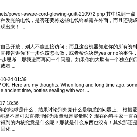
s/gadgets/power-aware-cord-glowing-guilt-210972.
种发光的电线，是否还要将这些电线给暴露在外面，而且还绕成
来！ ...
你自己开放，别人不能直接访问；而且这台机器知道你的所有资
接告诉你下一步你该怎么做，或者帮你决定yes or no的事
一步思考，那我进而再问一个问题。如果你的大脑有一个独立的
 ...
-10-24 01:39
? OK. Here are my thoughts. When long and long time ago, some
 ancient time, bottles sealing with wor ...
17 18:36
年的地球是什么，结果讨论到究竟什么是物质的问题上。 根据爱恩
现。那是不是可以直接理解为质量就是能量呢？ 现在的科学家一
后得到的内核究竟是什么呢？那就是什么东西也没有！其实那还
 ...