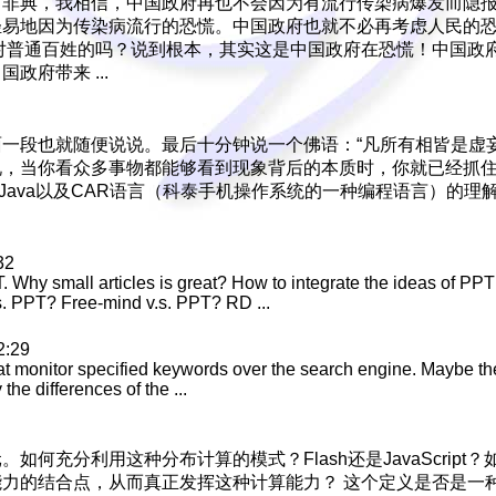
了非典，我相信，中国政府再也不会因为有流行传染病爆发而隐
易地因为传染病流行的恐慌。中国政府也就不必再考虑人民的恐
对普通百姓的吗？说到根本，其实这是中国政府在恐慌！中国政府
府带来 ...
一段也就随便说说。最后十分钟说一个佛语：“凡所有相皆是虚
说，当你看众多事物都能够看到现象背后的本质时，你就已经抓
alk、Java以及CAR语言（科泰手机操作系统的一种编程语言）的
32
. Why small articles is great? How to integrate the ideas of PP
s. PPT? Free-mind v.s. PPT? RD ...
2:29
hat monitor specified keywords over the search engine. Maybe the 
the differences of the ...
何充分利用这种分布计算的模式？Flash还是JavaScrip
力的结合点，从而真正发挥这种计算能力？ 这个定义是否是一种