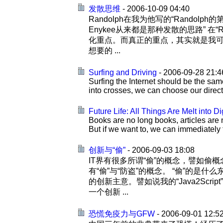
发散思维
- 2006-10-09 04:40
Randolph在我为他写的“Rando
Enykee从来都是那种发散的思路” 
化重点。而真正的重点，其实就是我
想要的 ...
Surfing and Driving
- 2006-09-28 21:4
Surfing the Internet should be the sa
into crosses, we can choose our direct
Future Life: All Things Are Melt into Di
Books are no long books, articles are n
But if we want to, we can immediately fo
创新与“偷”
- 2006-09-03 18:08
IT界有很多所谓“偷”的概念，譬如
有“偷”与“防盗”的概念。 “偷”的
的创新主意。譬如说我的“Java2Scr
一个创新 ...
恐慌免疫力与GFW
- 2006-09-01 12:5