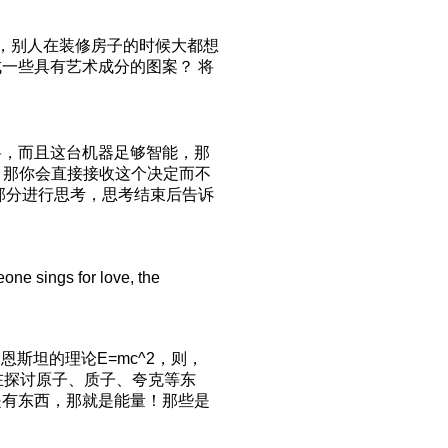
php 其中说到一点，别人在装修房子的时候大都想
一些具有艺术成分的图案？ 将
料，而且这台机器足够智能，那
件，那你会直接接收这个决定而不
部分进行思考，思考结束后告诉
one sings for love, the
斯坦的理论E=mc^2，则，
直在探讨原子、质子、夸克等东
是有东西，那就是能量！那些是