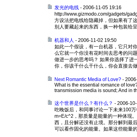
发光的电线
- 2006-11-05 19:16
http://www.gizmodo.com/gadget
方设法把电线给隐藏掉，但如果有了这
别人要藏起来的东西，换一种包装给呈现出
机器和人
- 2006-11-02 19:50
如此一个假设，有一台机器，它只对
么它就一个你没有花时间去思考的问题直
做进一步的思考吗？ 如果你选择了进
你，你该干什么干什么，你会直接去做或者
Next Romantic Media of Love?
- 2006
What is the essential romance of love
transmission media is sound; And in the
这个世界是什么？有什么？
- 2006-10-
吃晚饭后，和同事讨论一下未来100万
m=E/c^2，那质量是能量的一种体
西，且分解还没有止境。那分解到最
可以看作固化的能量。如果这些能量的固化