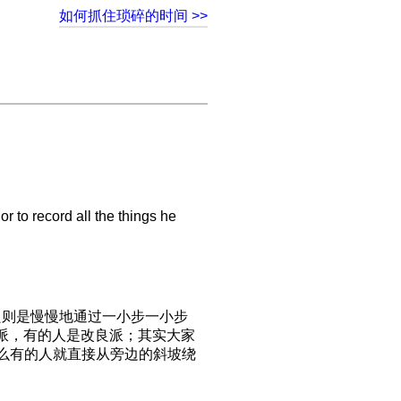
如何抓住琐碎的时间 >>
 to record all the things he
良则是慢慢地通过一小步一小步
派，有的人是改良派；其实大家
么有的人就直接从旁边的斜坡绕