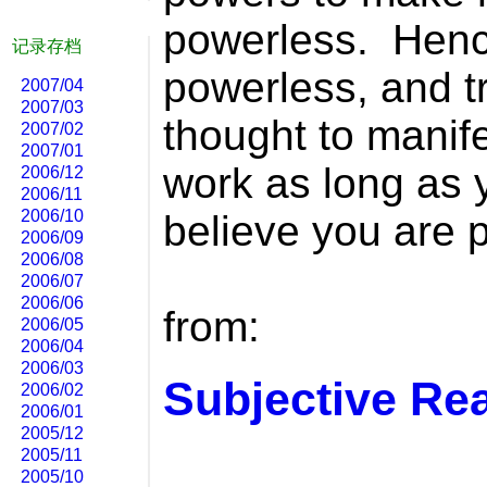
powerless. Henc
记录存档
powerless, and t
2007/04
2007/03
thought to manif
2007/02
2007/01
work as long as 
2006/12
2006/11
2006/10
believe you are 
2006/09
2006/08
2006/07
2006/06
from:
2006/05
2006/04
2006/03
Subjective Re
2006/02
2006/01
2005/12
2005/11
2005/10