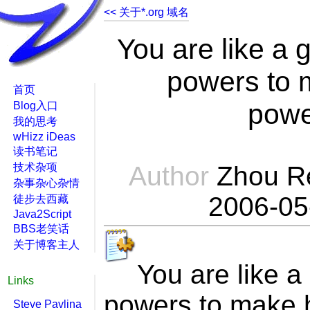
<< 关于*.org 域名
You are like a 
powers to 
首页
powe
Blog入口
我的思考
wHizz iDeas
读书笔记
技术杂项
Author
Zhou R
杂事杂心杂情
2006-05
徒步去西藏
Java2Script
BBS老笑话
关于博客主人
You are like 
Links
powers to make 
Steve Pavlina