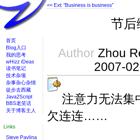
<< Ext: “Business is business”
节后
首页
Blog入口
Author
Zhou R
我的思考
wHizz iDeas
2007-02
读书笔记
技术杂项
杂事杂心杂情
徒步去西藏
注意力无法集
Java2Script
BBS老笑话
关于博客主人
欠连连……
Links
Steve Pavlina