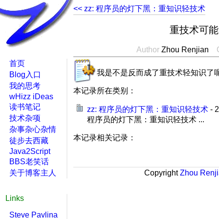
<< zz: 程序员的灯下黑：重知识轻技术
重技术可能
Author
Zhou Renjian
首页
我是不是反而成了重技术轻知识了
Blog入口
我的思考
本记录所在类别：
wHizz iDeas
读书笔记
zz: 程序员的灯下黑：重知识轻技术
- 
技术杂项
程序员的灯下黑：重知识轻技术 ...
杂事杂心杂情
本记录相关记录：
徒步去西藏
Java2Script
BBS老笑话
关于博客主人
Copyright
Zhou Renj
Links
Steve Pavlina