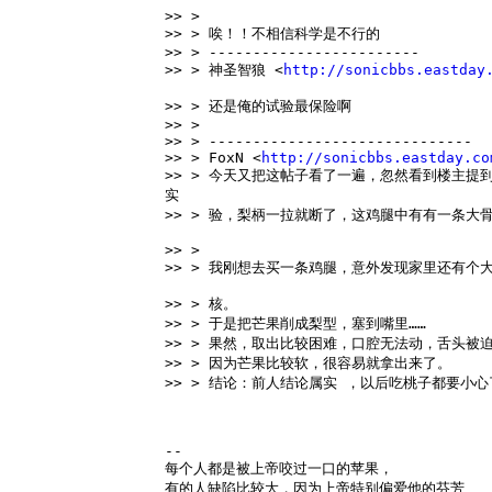
>> > 
>> > 唉！！不相信科学是不行的 
>> > ------------------------ 
>> > 神圣智狼 <
http://sonicbbs.eastda
>> > 还是俺的试验最保险啊 
>> > 
>> > ------------------------------ 
>> > FoxN <
http://sonicbbs.eastday.co
>> > 今天又把这帖子看了一遍，忽然看到楼主提
实 
>> > 验，梨柄一拉就断了，这鸡腿中有有一条大
>> > 
>> > 我刚想去买一条鸡腿，意外发现家里还有个
>> > 核。 
>> > 于是把芒果削成梨型，塞到嘴里…… 
>> > 果然，取出比较困难，口腔无法动，舌头被
>> > 因为芒果比较软，很容易就拿出来了。 
>> > 结论：前人结论属实 ，以后吃桃子都要小
--
每个人都是被上帝咬过一口的苹果，
有的人缺陷比较大，因为上帝特别偏爱他的芬芳