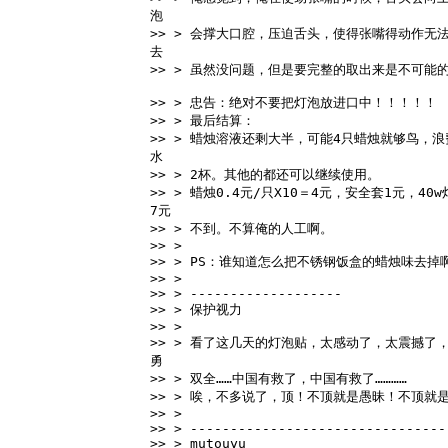
泡 
>> > 会撑大口腔，压迫舌头，使得张嘴得动作无
去 
>> > 虽然没问题，但是要完整的取出来是不可能
>> > 忠告：绝对不要把灯泡放进口中！！！！！ 
>> > 最后结算： 
>> > 蜡烛溶液还剩大半，可能4只蜡烛就够鸟，
水 
>> > 2杯。其他的都还可以继续使用。 
>> > 蜡烛0.4元/只X10＝4元，安全套1元，4
7元 
>> > 不到。不算俺的人工啊。 
>> > 
>> > PS：谁知道怎么把不锈钢饭盒的蜡烛味去
>> > 
>> > ------------------- 
>> > 保护视力 
>> > 
>> > 看了这几天的灯泡贴，太感动了，太震撼了
勇 
>> > 双全……中国有救了，中国有救了………… 
>> > 唉，不多说了，顶！不顶就是愚昧！不顶就
>> > 
>> > --------------------------------
>> > mutouyu 