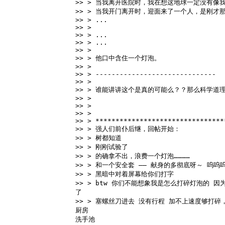
>> > 当我离开医院时，我在想这地球一定没有像我
>> > 当我开门离开时，迎面来了一个人，是刚才那
>> > ... 
>> > 
>> > ... 
>> > ... 
>> > 
>> > 他口中含住一个灯泡。 
>> > 
>> > ------------------------------ 
>> > 
>> > 谁能讲讲这个是真的可能么？？那么科学道
>> > 
>> > 
>> > 
>> > ********************************
>> > 强人们前仆后继，回帖开始： 
>> > 树都知道 
>> > 刚刚试验了 
>> > 的确拿不出，浪费一个灯泡………… 
>> > 和一个安全套 ―― 献身的多彻底呀～ 呜呜呜
>> > 黑暗中对着屏幕给你们打字 
>> > btw 你们不能想象我是怎么打碎灯泡的 
了 
>> > 塞螺丝刀进去 没有行程 加不上速度够打
厨房 
洗手池 