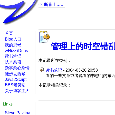
<< 断背山……
首页
Blog入口
管理上的时空错
我的思考
wHizz iDeas
读书笔记
本记录所在类别：
技术杂项
杂事杂心杂情
读书笔记
- 2004-03-20 20:53
徒步去西藏
看的一些文章或者说看的书想到的东西，
Java2Script
BBS老笑话
本记录相关记录：
关于博客主人
Links
Steve Pavlina