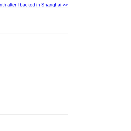
th after I backed in Shanghai >>