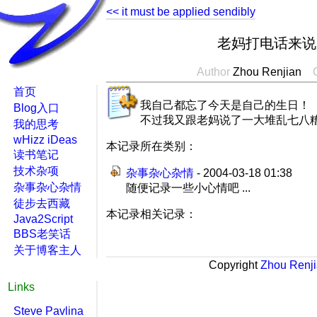
<< it must be applied sendibly
老妈打电话来说
Author
Zhou Renjian
首页
我自己都忘了今天是自己的生日！
Blog入口
不过我又跟老妈说了一大堆乱七八
我的思考
wHizz iDeas
本记录所在类别：
读书笔记
技术杂项
杂事杂心杂情
- 2004-03-18 01:38
杂事杂心杂情
随便记录一些小心情吧 ...
徒步去西藏
本记录相关记录：
Java2Script
BBS老笑话
关于博客主人
Copyright
Zhou Renj
Links
Steve Pavlina