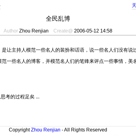
半
全民乱博
Author
Zhou Renjian
Create@
2006-05-12 14:58
，是让主持人模范一些名人的装扮和话语，说一些名人们没有说
范一些名人的博客，并模范名人们的笔锋来评点一些事情，美名
考的过程足矣 ...
Copyright
Zhou Renjian
- All Rights Reserved