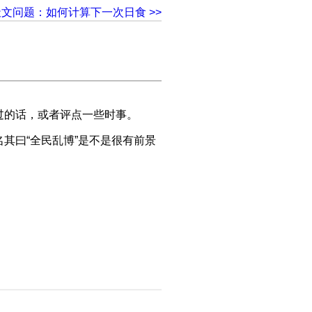
天文问题：如何计算下一次日食 >>
过的话，或者评点一些时事。
其曰“全民乱博”是不是很有前景