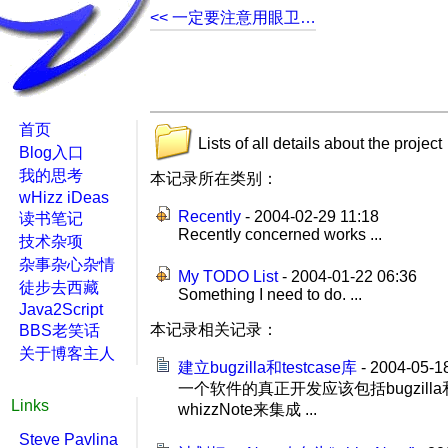
<< 一定要注意用眼卫…
首页
Lists of all details about the project
Blog入口
我的思考
本记录所在类别：
wHizz iDeas
Recently
- 2004-02-29 11:18
读书笔记
Recently concerned works ...
技术杂项
杂事杂心杂情
My TODO List
- 2004-01-22 06:36
徒步去西藏
Something I need to do. ...
Java2Script
本记录相关记录：
BBS老笑话
关于博客主人
建立bugzilla和testcase库
- 2004-05-1
一个软件的真正开发应该包括bugzill
Links
whizzNote来集成 ...
Steve Pavlina