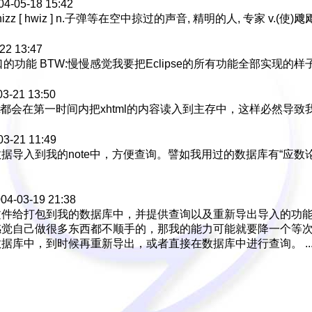
04-05-18 15:42
izz [ hwiz ] n.子弹等在空中掠过的声音, 精明的人, 专家 v.(使)飕飕
22 13:47
的功能 BTW:慢慢感觉我要把Eclipse的所有功能全部实现的样子！
03-21 13:50
impletext都会在第一时间内把xhtml的内容读入到主存中，这样必然导致我
03-21 11:49
入到我的note中，方便查询。譬如我用过的数据库有“应数论坛”(
004-03-19 21:38
件给打包到我的数据库中，并提供查询以及重新导出导入的功能
感觉自己做很多东西都不顺手的，那我的能力可能就要降一个等
库中，到时候再重新导出，或者直接在数据库中进行查询。 ..