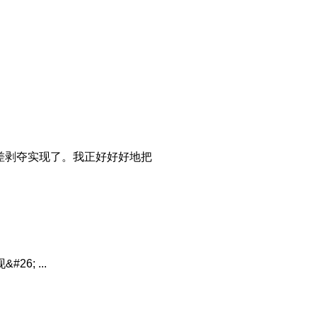
给差剥夺实现了。我正好好好地把
; ...