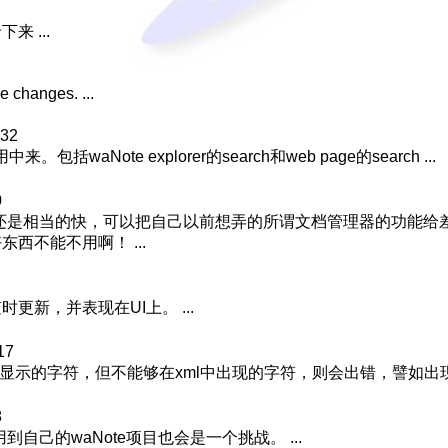
 ...
 changes. ...
:32
包括waNote explorer的search和web page的search ...
0
速度还是相当的快，可以把自己以前想弄的所谓文档管理器的功能
西不能不用啊！ ...
时更新，并表现在UI上。 ...
17
显示的字符，但不能够在xml中出现的字符，则会出错，譬如出现&#26
8
到自己的waNote项目也会是一个挑战。 ...