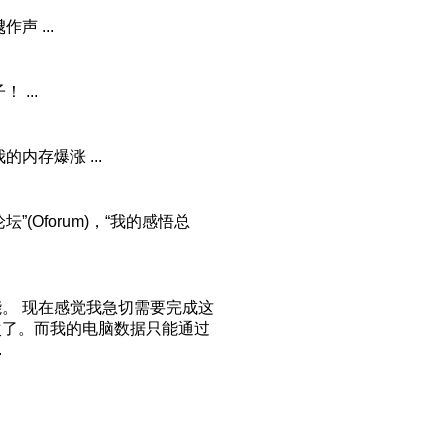
作声 ...
 ...
的内存爆涨 ...
Oforum)，“我的感悟总
。 现在感觉我急切需要完成这
次了。而我的电脑数据只能通过
.