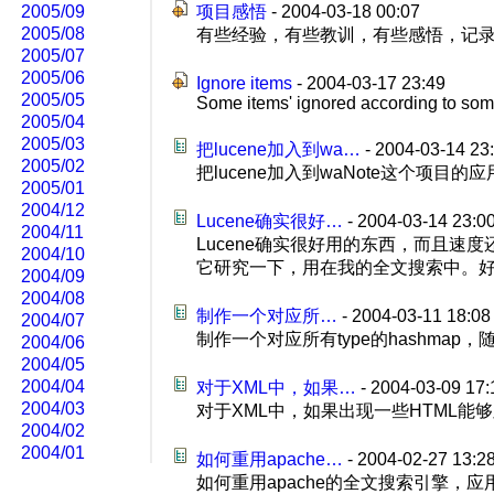
2005/09
项目感悟
- 2004-03-18 00:07
2005/08
有些经验，有些教训，有些感悟，记录下来
2005/07
2005/06
Ignore items
- 2004-03-17 23:49
2005/05
Some items' ignored according to some
2005/04
2005/03
把lucene加入到wa…
- 2004-03-14 23
2005/02
把lucene加入到waNote这个项目的应用中来。
2005/01
2004/12
Lucene确实很好…
- 2004-03-14 23:0
2004/11
Lucene确实很好用的东西，而且
2004/10
它研究一下，用在我的全文搜索中。好东
2004/09
2004/08
制作一个对应所…
- 2004-03-11 18:08
2004/07
制作一个对应所有type的hashmap，随
2004/06
2004/05
2004/04
对于XML中，如果…
- 2004-03-09 17:
2004/03
对于XML中，如果出现一些HTML能够
2004/02
2004/01
如何重用apache…
- 2004-02-27 13:2
如何重用apache的全文搜索引擎，应用